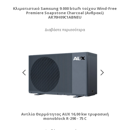
Κλιματιστικό Samsung 9.000 btu/h τοίχου Wind-Free
Premiere Soapstone Charcoal (Ανθρακί)
AR70H09C1ABNEU
Διαβάστε περισσότερα
Αντλία Θερμότητας AUX 16,00 kw τριφασική
monoblock R-290 - 75 C