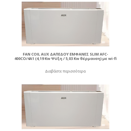
FAN COIL AUX ΔΑΠΕΔΟΥ ΕΜΦΑΝΕΣ SLIM AFC-
400CO/4A1 (4,19 Kw Ψύξη / 5,03 Kw θέρμανση) με wi-fi
Διαβάστε περισσότερα