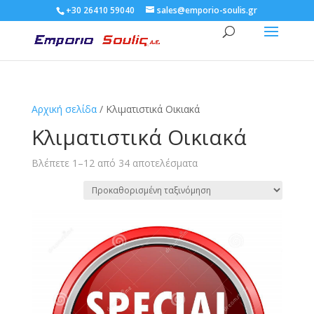
+30 26410 59040
sales@emporio-soulis.gr
Αρχική σελίδα
/ Κλιματιστικά Οικιακά
Κλιματιστικά Οικιακά
Βλέπετε 1–12 από 34 αποτελέσματα