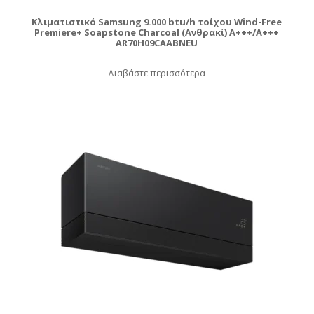
Κλιματιστικό Samsung 9.000 btu/h τοίχου Wind-Free
Premiere+ Soapstone Charcoal (Ανθρακί) A+++/A+++
AR70H09CAABNEU
Διαβάστε περισσότερα