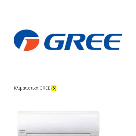
Κλιματιστικά GREE
(5)