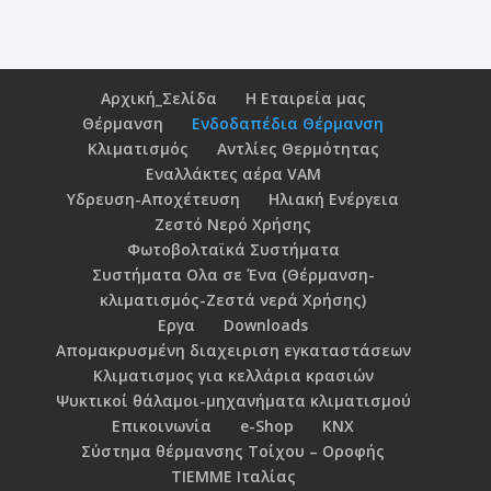
Αρχική_Σελίδα
Η Εταιρεία μας
Θέρμανση
Ενδοδαπέδια Θέρμανση
Κλιματισμός
Αντλίες Θερμότητας
Εναλλάκτες αέρα VAM
Υδρευση-Αποχέτευση
Ηλιακή Ενέργεια
Ζεστό Νερό Χρήσης
Φωτοβολταϊκά Συστήματα
Συστήματα Ολα σε Ένα (Θέρμανση-
κλιματισμός-Ζεστά νερά Χρήσης)
Εργα
Downloads
Απομακρυσμένη διαχειριση εγκαταστάσεων
Κλιματισμος για κελλάρια κρασιών
Ψυκτικοί θάλαμοι-μηχανήματα κλιματισμού
Επικοινωνία
e-Shop
KNX
Σύστημα θέρμανσης Τοίχου – Οροφής
TIEMME Ιταλίας