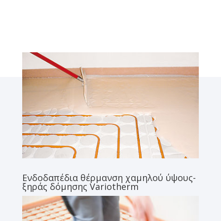
Ενδοδαπέδια θέρμανση χαμηλού ύψους-
ξηράς δόμησης Variotherm