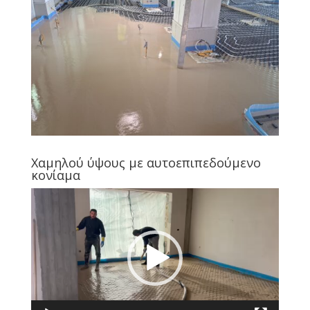
Χαμηλού ύψους με αυτοεπιπεδούμενο
κονίαμα
Πρόγραμμα
Αναπαραγωγής
Βίντεο