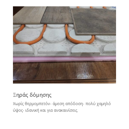
Ξηράς δόμησης
Χωρίς θερμομπετόν- άμεση απόδοση- πολύ χαμηλό
ύψος- ιδανική και για ανακαινίσεις.