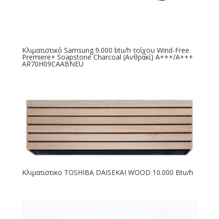
Κλιματιστικό Samsung 9.000 btu/h τοίχου Wind-Free
Premiere+ Soapstone Charcoal (Ανθρακί) A+++/A+++
AR70H09CAABNEU
Κλιματιστικο TOSHIBA DAISEKAI WOOD 10.000 Btu/h