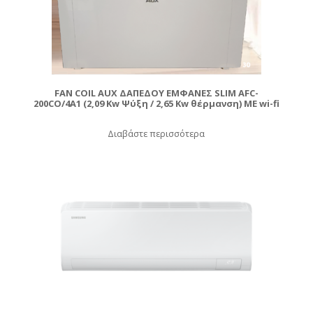
FAN COIL AUX ΔΑΠΕΔΟΥ ΕΜΦΑΝΕΣ SLIM AFC-
200CO/4A1 (2,09 Kw Ψύξη / 2,65 Kw θέρμανση) ME wi-fi
Διαβάστε περισσότερα