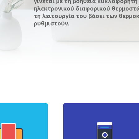
γίνεται με τη βοήθεια κυκλοφορητή 
ηλεκτρονικού διαφορικού θερμοστά
τη λειτουργία του βάσει των θερμο
ρυθμιστούν.