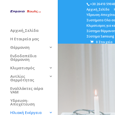
+30 26410 5904
Αρχική_Σελίδα
Υδρευση-Αποχέτε
Συστήματα Ολα σε
Κλιματισμος για 
Αρχική_Σελίδα
Σύστημα θέρμανση
Σύστημα Samsung E
Η Εταιρεία μας
0 Στοιχεία
Θέρμανση
Ενδοδαπέδια
Θέρμανση
Κλιματισμός
Αντλίες
Θερμότητας
Εναλλάκτες αέρα
VAM
Υδρευση-
Αποχέτευση
Ηλιακή Ενέργεια