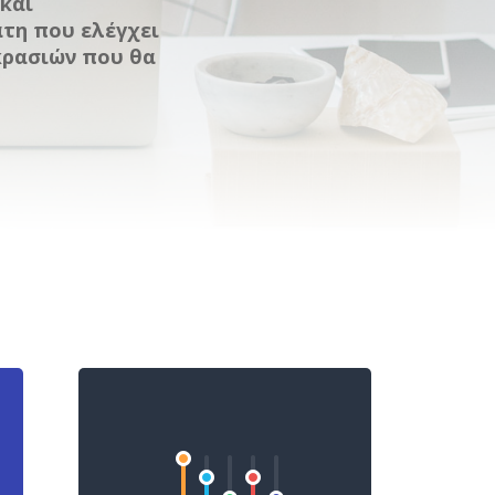
και
τη που ελέγχει
κρασιών που θα