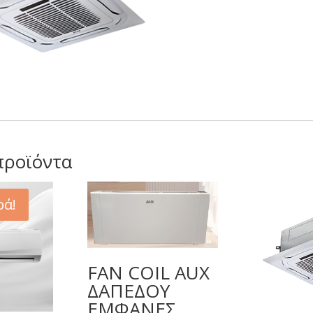
προϊόντα
ά!
FAN COIL AUX
ΔΑΠΕΔΟΥ
ΕΜΦΑΝΕΣ