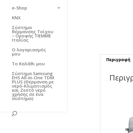
e-Shop
KNX
Σύστημα
θέρμανσης Τοίχου
– Οροφής TIEMME
Ιταλίας
Ο λογαριασμός
μου
Περιγραφή
Το Καλάθι μου
Σύστημα Samsung
Περιγ
EHS All-In-One TDM
PLUS (Θέρμανση με
νερό-Κλιματισμός
και Ζεστό νερό
χρήσης σε ένα
σύστημα)