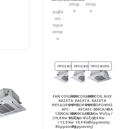
σότερ
σότερ
α
α
Διαβά
στε
περισ
σότερ
α
ΠΡΟΪΌΝ
ΠΡΟΪΌΝ
ΠΡΟΪΌΝ
ΠΡΟΣΦΟΡΆ
ΠΡΟΣΦΟΡΆ
ΠΡΟΣΦΟΡΆ
ΣΕ
ΣΕ
ΣΕ
ΠΡΟΣΦΟΡΆ
ΠΡΟΣΦΟΡΆ
ΠΡΟΣΦΟΡΆ
FAN COIL AUX
FAN COIL AUX
FAN COIL AUX
ΚΑΣΕΤΑ
ΚΑΣΕΤΑ
ΚΑΣΕΤΑ
ΨΕΥΔΟΡΟΦΗΣ
ΨΕΥΔΟΡΟΦΗΣ
ΨΕΥΔΟΡΟΦΗΣ
AFC-
AFC-
AFC-800CA/4BA
1200CA/4BA
1000CA/4BA
(7,2 Kw Ψύξη /
(10,8 Kw Ψύξη
(9,0 Kw Ψύξη /
8,0 Kw
/ 12,0 Kw
10,0 Kw
θέρμανση)
θέρμανση)
θέρμανση)