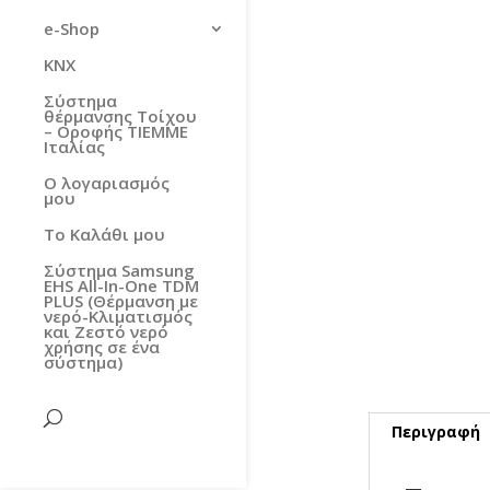
e-Shop
KNX
Σύστημα
θέρμανσης Τοίχου
– Οροφής TIEMME
Ιταλίας
Ο λογαριασμός
μου
Το Καλάθι μου
Σύστημα Samsung
EHS All-In-One TDM
PLUS (Θέρμανση με
νερό-Κλιματισμός
και Ζεστό νερό
χρήσης σε ένα
σύστημα)
Περιγραφή