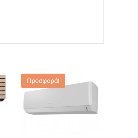
Προσφορά!
h