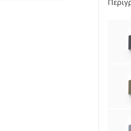
Περιγ