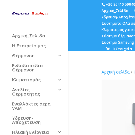
+30 26410 5904
Αρχική_Σελίδα
Υδρευση-Αποχέτε
Συστήματα Ολα σε
Κλιματισμος για 
Αρχική_Σελίδα
Σύστημα θέρμανση
Σύστημα Samsung E
Η Εταιρεία μας
0 Στοιχεία
Θέρμανση
Ενδοδαπέδια
Θέρμανση
Αρχική σελίδα
/
Κλιματισμός
Αντλίες
Θερμότητας
Εναλλάκτες αέρα
VAM
Υδρευση-
Αποχέτευση
Ηλιακή Ενέργεια