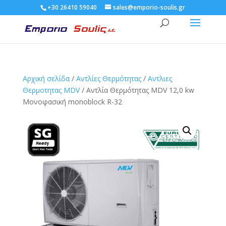
+30 26410 59040
sales@emporio-soulis.gr
Αρχική σελίδα
/
Αντλίες Θερμότητας
/
Αντλιες
Θερμοτητας MDV
/ Αντλία Θερμότητας MDV 12,0 kw
Μονοφασική monoblock R-32