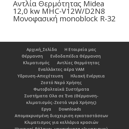
Αντλία Θερμότητας Midea
12,0 kw MHC-V12W/D2N8
Μονοφασική monoblock R-32
Αρχική_Σελίδα
Η Εταιρεία μας
Θέρμανση
Ενδοδαπέδια Θέρμανση
Κλιματισμός
Αντλίες Θερμότητας
Εναλλάκτες αέρα VAM
Υδρευση-Αποχέτευση
Ηλιακή Ενέργεια
Ζεστό Νερό Χρήσης
Φωτοβολταϊκά Συστήματα
Συστήματα Ολα σε Ένα (Θέρμανση-
κλιματισμός-Ζεστά νερά Χρήσης)
Εργα
Downloads
Απομακρυσμένη διαχειριση εγκαταστάσεων
Κλιματισμος για κελλάρια κρασιών
Ψυκτικοί θάλαμοι-μηχανήματα κλιματισμού