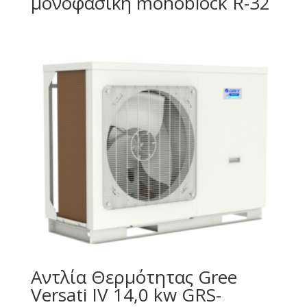
μονοφασική monoblock R-32
Αντλία Θερμότητας Gree
Versati IV 14,0 kw GRS-