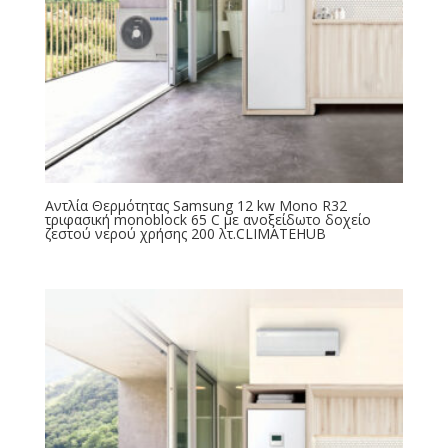
Αντλία Θερμότητας Samsung 12 kw Mono R32
τριφασική monoblock 65 C με ανοξείδωτο δοχείο
ζεστού νερού χρήσης 200 λτ.CLIMATEHUB