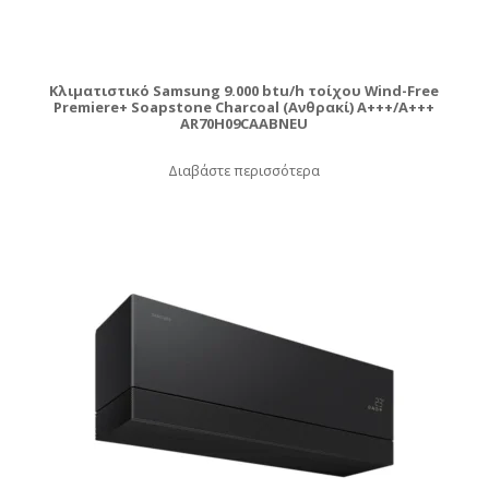
Κλιματιστικό Samsung 9.000 btu/h τοίχου Wind-Free
Premiere+ Soapstone Charcoal (Ανθρακί) A+++/A+++
AR70H09CAABNEU
Διαβάστε περισσότερα