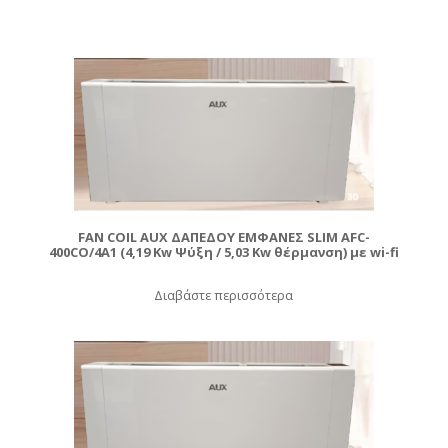
FAN COIL AUX ΔΑΠΕΔΟΥ ΕΜΦΑΝΕΣ SLIM AFC-
400CO/4A1 (4,19 Kw Ψύξη / 5,03 Kw θέρμανση) με wi-fi
Διαβάστε περισσότερα