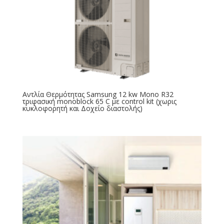
Αντλία Θερμότητας Samsung 12 kw Mono R32
τριφασική monoblock 65 C με control kit (χωρις
κυκλοφορητή και Δοχείο διαστολής)