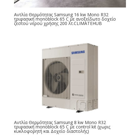
Αντλία Θερμότητας Samsung 16 kw Mono R32
τριφασική monoblock 65 C με ανοξείδωτο δοχείο
ζεστού νερού χρήσης 200 λτ.CLIMATEHUB
Αντλία Θερμότητας Samsung 8 kw Mono R32
τριφασική monoblock 65 C με control kit (χωρις
κυκλοφορητή και Δοχείο διαστολής)