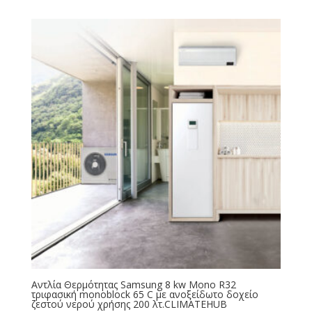
Αντλία Θερμότητας Samsung 8 kw Mono R32
τριφασική monoblock 65 C με ανοξείδωτο δοχείο
ζεστού νερού χρήσης 200 λτ.CLIMATEHUB