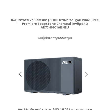
Κλιματιστικό Samsung 9.000 btu/h τοίχου Wind-Free
Premiere Soapstone Charcoal (Ανθρακί)
AR70H09C1ABNEU
Διαβάστε περισσότερα
Αντλία Θερμότητας AUX 16,00 kw τριφασική