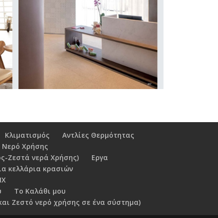
Κλιματισμός
Αντλίες Θερμότητας
 Νερό Χρήσης
ς-Ζεστά νερά Χρήσης)
Εργα
ια κελλάρια κρασιών
NX
υ
Το Καλάθι μου
και Ζεστό νερό χρήσης σε ένα σύστημα)