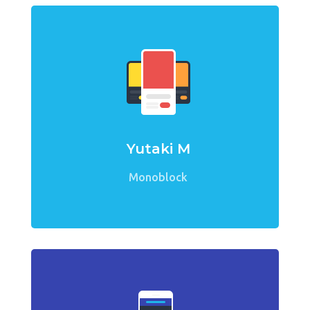
Yutaki M
Monoblock