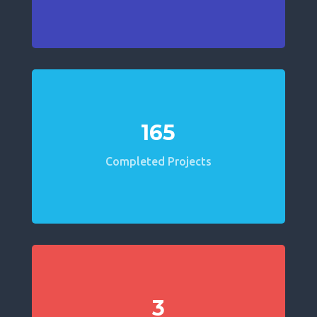
165
Completed Projects
3