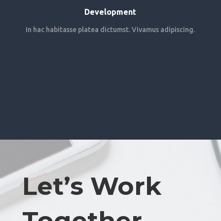
Development
In hac habitasse platea dictumst. Vivamus adipiscing.
Let’s Work
Together