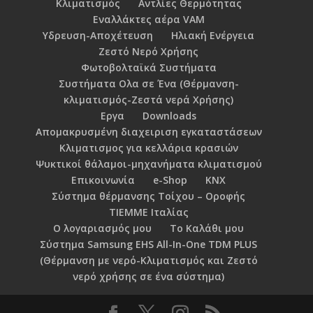
Κλιματισμός
Αντλίες Θερμότητας
Εναλλάκτες αέρα VAM
Υδρευση-Αποχέτευση
Ηλιακή Ενέργεια
Ζεστό Νερό Χρήσης
Φωτοβολταϊκά Συστήματα
Συστήματα Ολα σε Ένα (Θέρμανση-
κλιματισμός-Ζεστά νερά Χρήσης)
Εργα
Downloads
Απομακρυσμένη διαχειριση εγκαταστάσεων
Κλιματισμος για κελλάρια κρασιών
Ψυκτικοί θάλαμοι-μηχανήματα κλιματισμού
Επικοινωνία
e-Shop
KNX
Σύστημα θέρμανσης Τοίχου – Οροφής
TIEMME Ιταλίας
Ο λογαριασμός μου
Το Καλάθι μου
Σύστημα Samsung EHS All-In-One TDM PLUS
(Θέρμανση με νερό-Κλιματισμός και Ζεστό
νερό χρήσης σε ένα σύστημα)