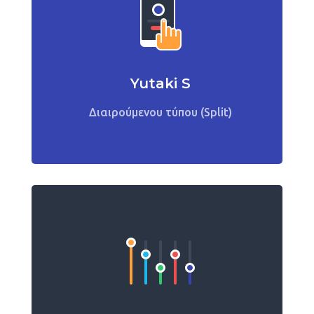
Yutaki S
Διαιρούμενου τύπου (Split)