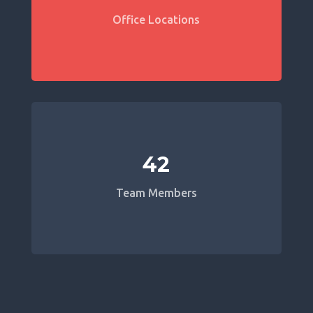
Office Locations
42
Team Members