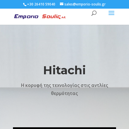
+30 26410 59040
sales@emporio-soulis.gr
Hitachi
Η κορυφή της τεχνολογίας στις αντλίες
θερμότητας